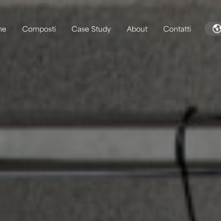
me
Composti
Case Study
About
Contatti